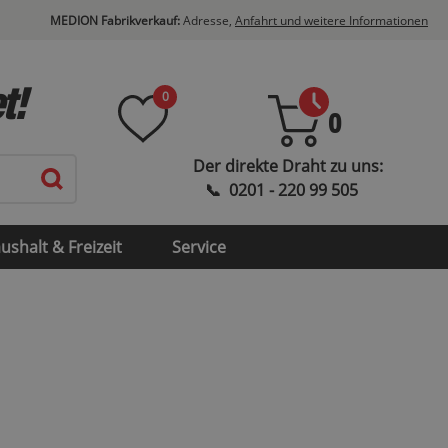
MEDION Fabrikverkauf:
Adresse,
Anfahrt und weitere Informationen
t!
0
0
ushalt & Freizeit
Service