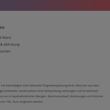
ice
 B-Ware
 & Abholung
sarten
kel mit beschädigter oder fehlender Originalverpackung (insb. Retouren aus dem
el aufweisen, wurde jedoch einer Sichtprüfung unterzogen und ist technisch
Abgabe nur in haushaltsüblichen Mengen. Zwischenverkauf, Änderungen und Irrtümer
 von 150,- Euro eingesetzt werden.