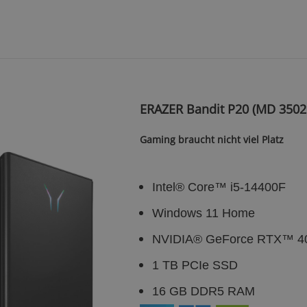
ERAZER Bandit P20 (MD 3502
Gaming braucht nicht viel Platz
Intel® Core™ i5-14400F
Windows 11 Home
NVIDIA® GeForce RTX™ 40
1 TB PCIe SSD
16 GB DDR5 RAM