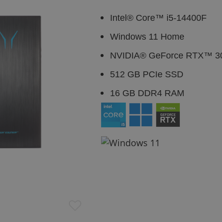
Intel® Core™ i5-14400F
Windows 11 Home
NVIDIA® GeForce RTX™ 3
512 GB PCIe SSD
16 GB DDR4 RAM