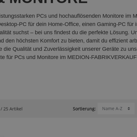
eistungsstarken PCs und hochauflösenden Monitore i
esktop-PC für dein Home-Office, einen Gaming-PC für i
ualität suchst – bei uns findest du die perfekte Lösung. 
 den höchsten Komfort zu bieten, damit du effizient arb
 die Qualität und Zuverlässigkeit unserer Geräte zu uns
ukte für PCs und Monitore im MEDION-FABRIKVERKAUF
/ 25 Artikel