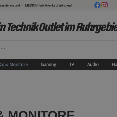
eservieren und im MEDION Fabrikverkauf abholen!
n Technik Outlet im Ruhrgebie
Cs & Monitore
Gaming
TV
Audio
Ha
& MONITORE