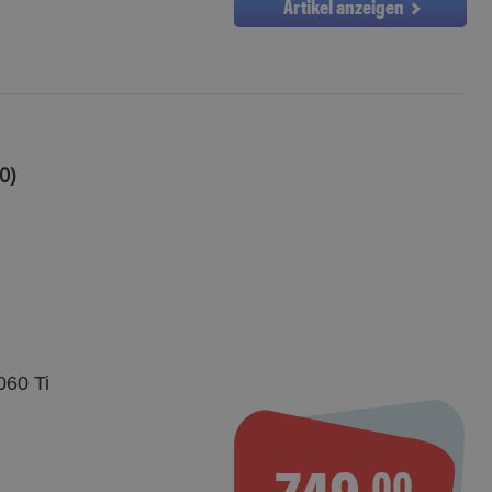
Artikel anzeigen
0)
60 Ti
749.
00