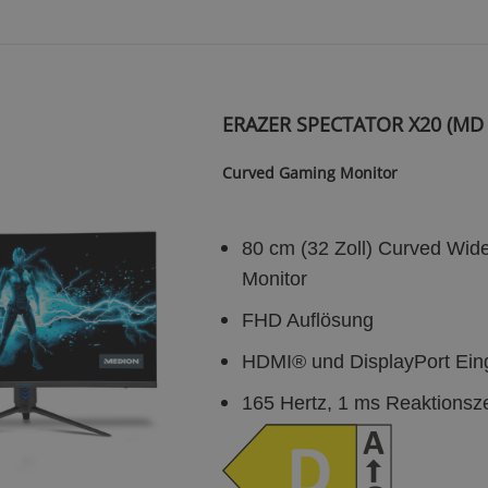
ERAZER SPECTATOR X20 (MD 
Curved Gaming Monitor
80 cm (32 Zoll) Curved Wid
Monitor
FHD Auflösung
HDMI® und DisplayPort Ein
165 Hertz, 1 ms Reaktionsze