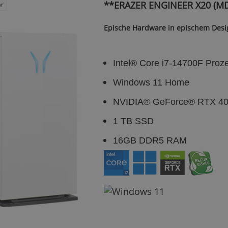
**ERAZER ENGINEER X20 (MD
Epische Hardware in epischem Desi
Intel® Core i7-14700F Proz
Windows 11 Home
NVIDIA® GeForce® RTX 40
1 TB SSD
16GB DDR5 RAM