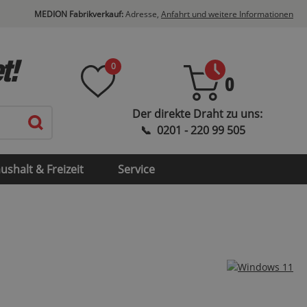
MEDION Fabrikverkauf:
Adresse,
Anfahrt und weitere Informationen
t!
0
0
ushalt & Freizeit
Service