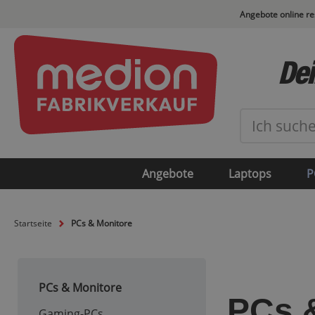
Angebote online r
Dei
Angebote
Laptops
P
Startseite
PCs & Monitore
PCs & Monitore
PCs 
Gaming-PCs