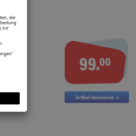
elegenheit
99.
00
Artikel reservieren