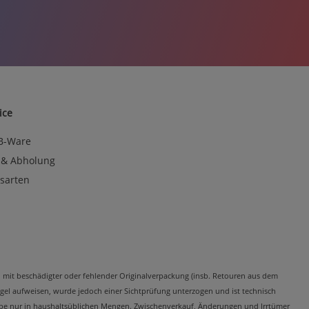
ice
 B-Ware
 & Abholung
sarten
kel mit beschädigter oder fehlender Originalverpackung (insb. Retouren aus dem
el aufweisen, wurde jedoch einer Sichtprüfung unterzogen und ist technisch
Abgabe nur in haushaltsüblichen Mengen. Zwischenverkauf, Änderungen und Irrtümer