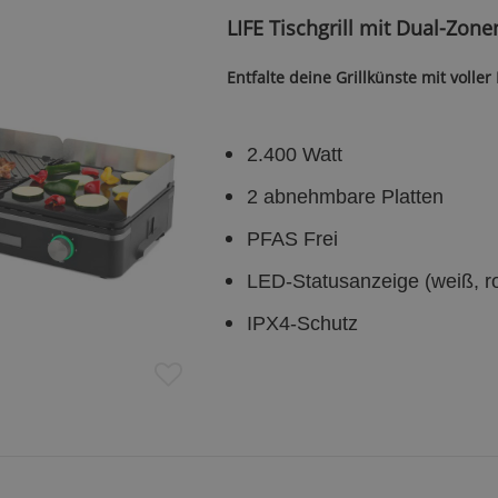
LIFE Tischgrill mit Dual-Zon
Entfalte deine Grillkünste mit voller
2.400 Watt
2 abnehmbare Platten
PFAS Frei
LED-Statusanzeige (weiß, ro
IPX4-Schutz