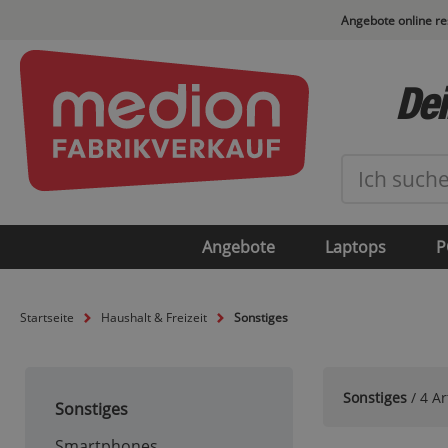
Angebote online r
Dei
Angebote
Laptops
P
Startseite
Haushalt & Freizeit
Sonstiges
Sonstiges
/ 4 Ar
Sonstiges
Smartphones