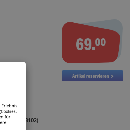
69.
00
Artikel reservieren
tion (MD 13102)