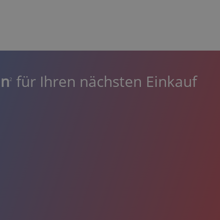
in
für Ihren nächsten Einkauf
2