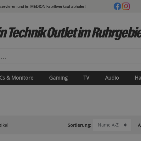
eservieren und im MEDION Fabrikverkauf abholen!
n Technik Outlet im Ruhrgebie
Cs & Monitore
Gaming
TV
Audio
Ha
tikel