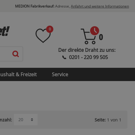
MEDION Fabrikverkauf:
Adresse,
Anfahrt und weitere Informationen
t!
0
0
ushalt & Freizeit
Service
Seite:
1 von 1