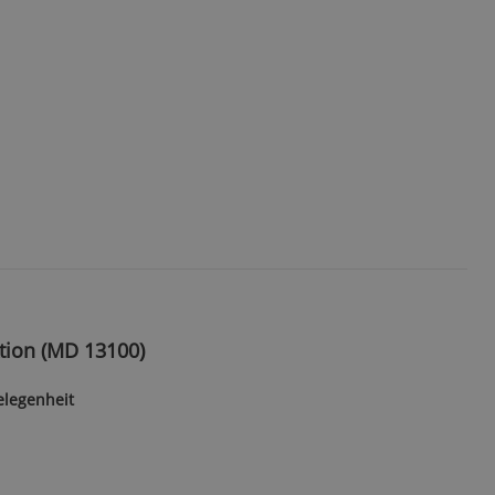
tion (MD 13100)
elegenheit