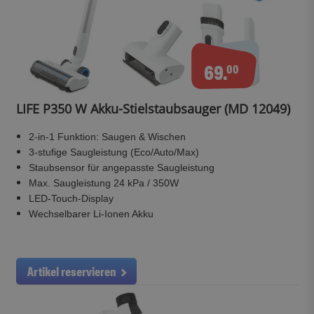
69.
00
LIFE P350 W Akku-Stielstaubsauger (MD 12049)
2-in-1 Funktion: Saugen & Wischen
3-stufige Saugleistung (Eco/Auto/Max)
Staubsensor für angepasste Saugleistung
Max. Saugleistung 24 kPa / 350W
LED-Touch-Display
Wechselbarer Li-Ionen Akku
Artikel reservieren