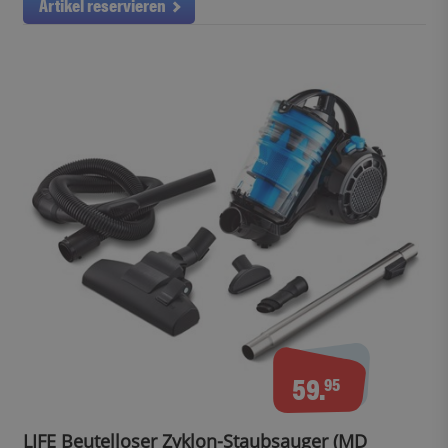
Artikel reservieren
59.
95
LIFE Beutelloser Zyklon-Staubsauger (MD