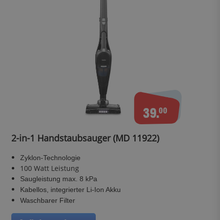
39.
00
2-in-1 Handstaubsauger (MD 11922)
Zyklon-Technologie
100 Watt Leistung
Saugleistung max. 8 kPa
Kabellos, integrierter Li-Ion Akku
Waschbarer Filter