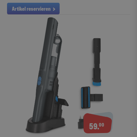
Artikel reservieren
59.
00