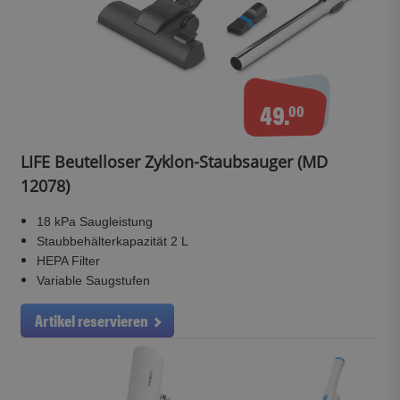
49.
00
LIFE Beutelloser Zyklon-Staubsauger (MD
12078)
18 kPa Saugleistung
Staubbehälterkapazität 2 L
HEPA Filter
Variable Saugstufen
Artikel reservieren