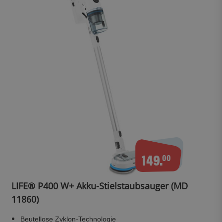
149.
00
LIFE® P400 W+ Akku-Stielstaubsauger (MD
11860)
Beutellose Zyklon-Technologie