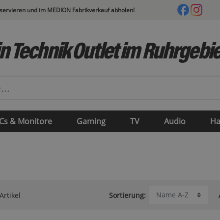
eservieren und im MEDION Fabrikverkauf abholen!
n Technik Outlet im Ruhrgebie
Cs & Monitore
Gaming
TV
Audio
Ha
Artikel