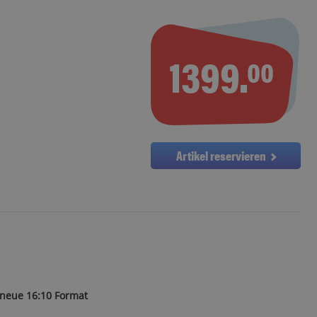
1399.
00
Artikel reservieren
 neue 16:10 Format