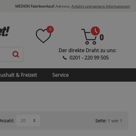
MEDION Fabrikverkauf:
Adresse,
Anfahrt und weitere Informationen
t!
0
0
ushalt & Freizeit
Service
Seite:
1 von 1