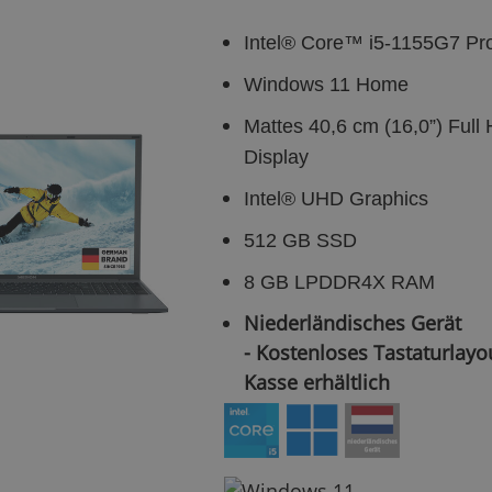
Intel® Core™ i5-1155G7 Pr
Windows 11 Home
Mattes 40,6 cm (16,0”) Full
Display
Intel® UHD Graphics
512 GB SSD
8 GB LPDDR4X RAM
Niederländisches Gerät
- Kostenloses Tastaturlayo
Kasse erhältlich