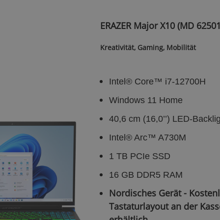
ERAZER Major X10 (MD 62501
Kreativität, Gaming, Mobilität
Intel® Core™ i7-12700H
Windows 11 Home
40,6 cm (16,0’’) LED-Backli
Intel® Arc™ A730M
1 TB PCIe SSD
16 GB DDR5 RAM
Nordisches Gerät - Kosten
Tastaturlayout an der Kass
erhältlich