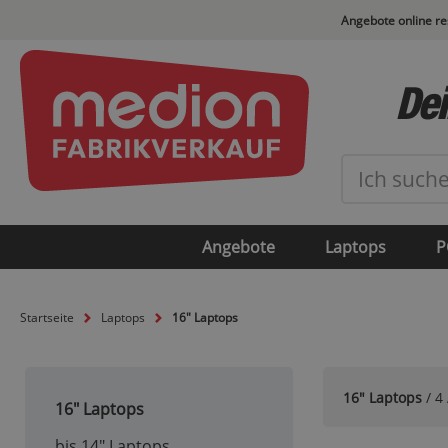
Angebote online r
Dei
Angebote
Laptops
P
Startseite
Laptops
16" Laptops
16" Laptops
/ 4 
16" Laptops
bis 14" Laptops