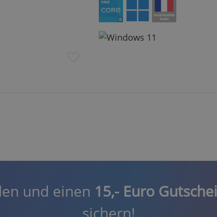
den und einen
15,- Euro Gutsche
sichern!