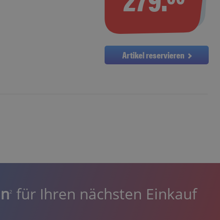
Artikel reservieren
in
für Ihren nächsten Einkauf
2