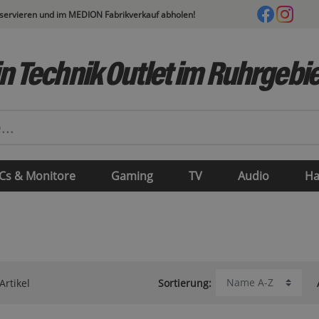
eservieren und im MEDION Fabrikverkauf abholen!
n Technik Outlet im Ruhrgebie
Cs & Monitore
Gaming
TV
Audio
Ha
Artikel