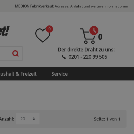
MEDION Fabrikverkauf:
Adresse,
Anfahrt und weitere Informationen
t!
0
0
ushalt & Freizeit
Service
Seite:
1 von 1