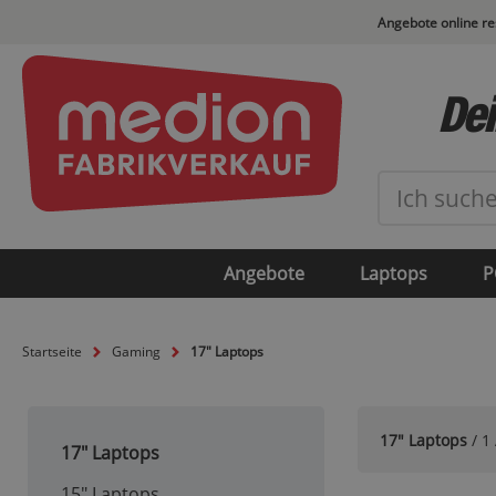
Angebote online r
Dei
Angebote
Laptops
P
Startseite
Gaming
17" Laptops
17" Laptops
/ 1 
17" Laptops
15" Laptops