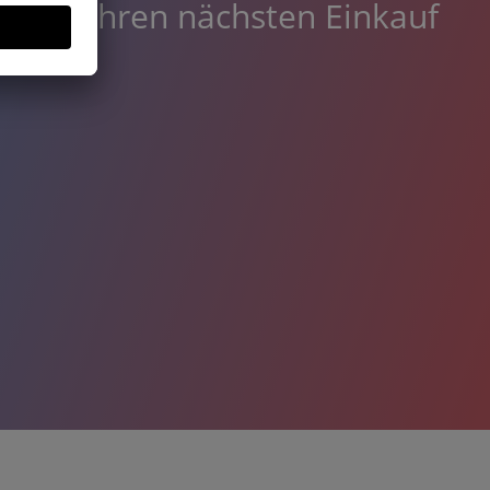
in
für Ihren nächsten Einkauf
2