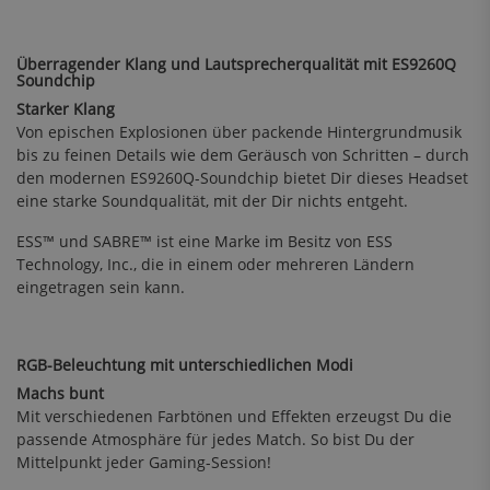
Überragender Klang und Lautsprecherqualität mit ES9260Q
Soundchip
Starker Klang
Von epischen Explosionen über packende Hintergrundmusik
bis zu feinen Details wie dem Geräusch von Schritten – durch
den modernen ES9260Q-Soundchip bietet Dir dieses Headset
eine starke Soundqualität, mit der Dir nichts entgeht.
ESS™ und SABRE™ ist eine Marke im Besitz von ESS
Technology, Inc., die in einem oder mehreren Ländern
eingetragen sein kann.
RGB-Beleuchtung mit unterschiedlichen Modi
Machs bunt
Mit verschiedenen Farbtönen und Effekten erzeugst Du die
passende Atmosphäre für jedes Match. So bist Du der
Mittelpunkt jeder Gaming-Session!