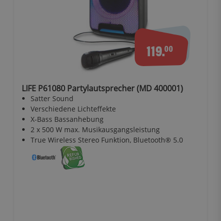
119.
00
LIFE P61080 Partylautsprecher (MD 400001)
Satter Sound
Verschiedene Lichteffekte
X-Bass Bassanhebung
2 x 500 W max. Musikausgangsleistung
True Wireless Stereo Funktion, Bluetooth® 5.0