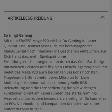
ARTIKELBESCHREIBUNG
So klingt Gaming
Mit dem ERAZER Mage P20 erlebst Du Gaming in neuer
Qualität. Das Headset lässt Dich mit herausragender
Klangqualität noch intensiver ins Geschehen eintauchen. Für
Dich heißt das: mehr Spielspaß ohne
Ermüdungserscheinungen, denn durch das Over-Ear-Design
mit weichen Polstern und flexiblen Einstellungsmöglichkeiten
bietet das Mage P20 auch bei langen Sessions höchsten
Tragekomfort. Ein abnehmbares Mikrofon für klare
Multiplayer-Kommunikation, stimmungsvolle RGB-
Beleuchtung und die Fernbedienung für alle wichtigen
Funktionen direkt am Kabel runden das starke Gaming-
Headset ab, das zudem besonders vielseitig ist: Du kannst es
an PCs, Notebooks, und kompatiblen Konsolen wie unter
anderem PS5® nutzen.