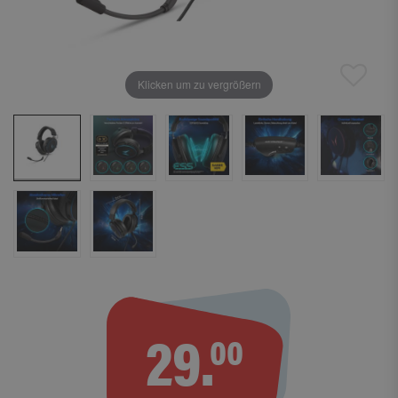
Klicken um zu vergrößern
29.
00