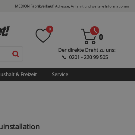
MEDION Fabrikverkauf:
Adresse,
Anfahrt und weitere Informationen
t!
0
0
ushalt & Freizeit
Service
uinstallation