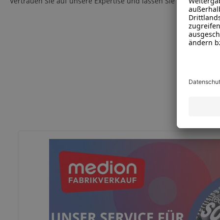
Vertrauen Sie auf unsere Expertise und lassen Sie Ihr System vo