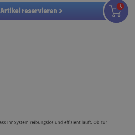
Artikel reservieren
s Ihr System reibungslos und effizient läuft. Ob zur