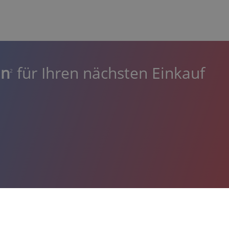
in
für Ihren nächsten Einkauf
2