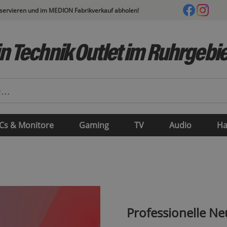
eservieren und im MEDION Fabrikverkauf abholen!
n Technik Outlet im Ruhrgebie
Cs & Monitore
Gaming
TV
Audio
Ha
Professionelle Ne