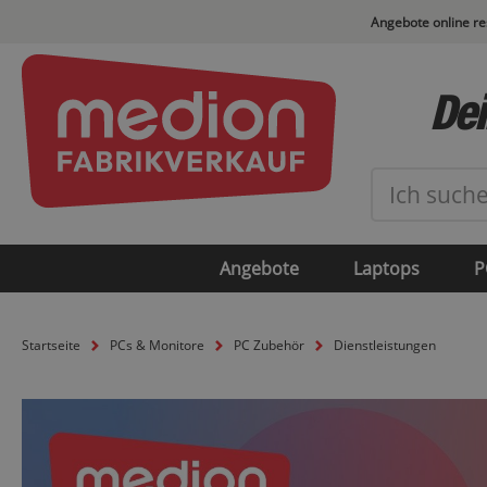
Angebote online r
Dei
Angebote
Laptops
P
Startseite
PCs & Monitore
PC Zubehör
Dienstleistungen