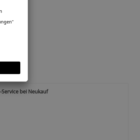
-Service bei Neukauf