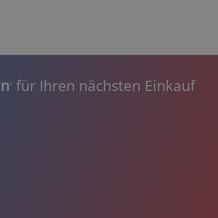
in
für Ihren nächsten Einkauf
2