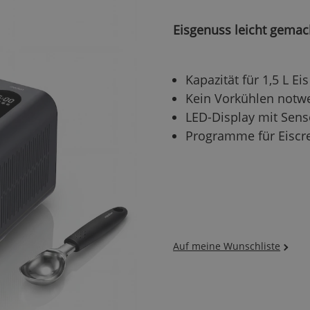
Eisgenuss leicht gemac
Kapazität für 1,5 L Eis
Kein Vorkühlen notw
LED-Display mit Sen
Programme für Eiscr