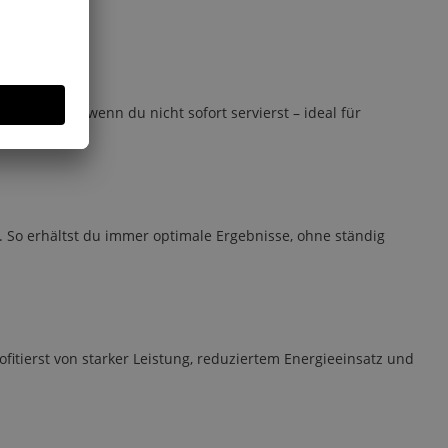
ten, selbst wenn du nicht sofort servierst – ideal für
. So erhältst du immer optimale Ergebnisse, ohne ständig
fitierst von starker Leistung, reduziertem Energieeinsatz und