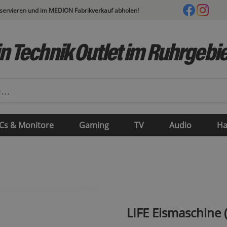
eservieren und im MEDION Fabrikverkauf abholen!
n Technik Outlet im Ruhrgebie
Cs & Monitore
Gaming
TV
Audio
Ha
LIFE Eismaschine