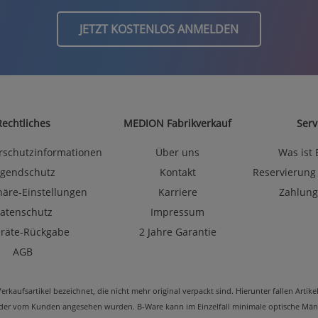
JETZT KOSTENLOS ANMELDEN
Rechtliches
MEDION Fabrikverkauf
Serv
rschutzinformationen
Über uns
Was ist
ugendschutz
Kontakt
Reservierung
häre-Einstellungen
Karriere
Zahlung
atenschutz
Impressum
eräte-Rückgabe
2 Jahre Garantie
AGB
kaufsartikel bezeichnet, die nicht mehr original verpackt sind. Hierunter fallen Arti
oder vom Kunden angesehen wurden. B-Ware kann im Einzelfall minimale optische Mäng