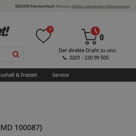
MEDION Fabrikverkauf:
Adresse,
Anfahrt und weitere Informationen
t!
0
0
ushalt & Freizeit
Service
 (MD 100087)