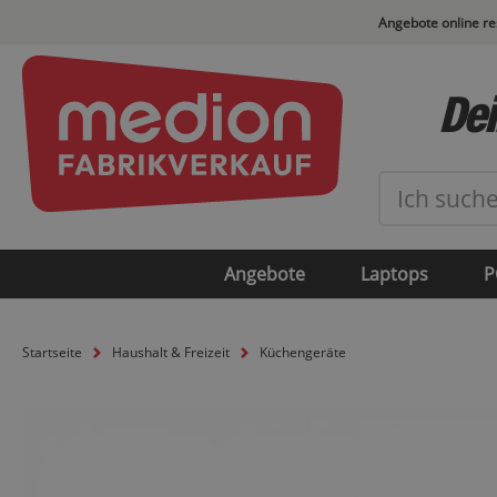
Angebote online r
Dei
Angebote
Laptops
P
Startseite
Haushalt & Freizeit
Küchengeräte