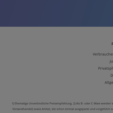
Verbrauche
J
Privatsp
D
Altg
1) Ehemalige Unverbindliche Preisempfehlung. 2) Als B- oder C-Ware werden Ver
Versandhandel) sowie Artikel, die schon einmal ausgepackt und vorgeführt 