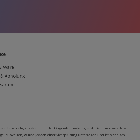
ice
 B-Ware
 & Abholung
sarten
kel mit beschädigter oder fehlender Originalverpackung (insb. Retouren aus dem
el aufweisen, wurde jedoch einer Sichtprüfung unterzogen und ist technisch