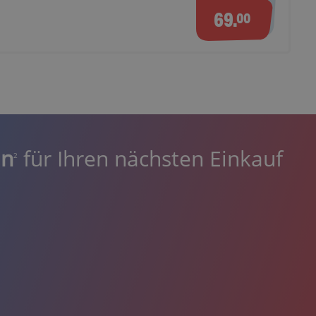
69.
00
in
für Ihren nächsten Einkauf
2