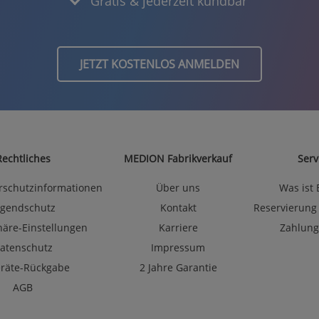
Gratis & jederzeit kündbar
JETZT KOSTENLOS ANMELDEN
Rechtliches
MEDION Fabrikverkauf
Serv
rschutzinformationen
Über uns
Was ist
ugendschutz
Kontakt
Reservierung
häre-Einstellungen
Karriere
Zahlung
atenschutz
Impressum
eräte-Rückgabe
2 Jahre Garantie
AGB