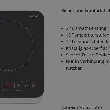
Sicher und komfortabe
3.400 Watt Leistung
10 Temperaturstufen (
10 Leistungsstufen li
Kristallglas-Oberfläc
Sensor-Touch-Bedien
Nur in Verbindung m
nutzbar!