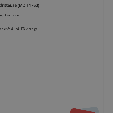
tfritteuse (MD 11760)
gige Garzonen
edienfeld und LED-Anzeige