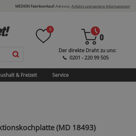
MEDION Fabrikverkauf:
Adresse,
Anfahrt und weitere Informationen
t!
0
0
ushalt & Freizeit
Service
ktionskochplatte (MD 18493)