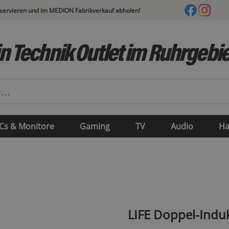
eservieren und im MEDION Fabrikverkauf abholen!
n Technik Outlet im Ruhrgebie
Cs & Monitore
Gaming
TV
Audio
Ha
LIFE Doppel-Indu