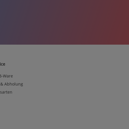
ice
 B-Ware
 & Abholung
sarten