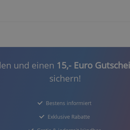
den und einen
15,- Euro Gutsche
sichern!
Bestens informiert
Exklusive Rabatte