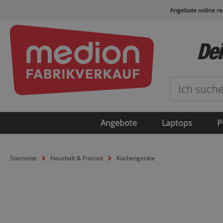
Angebote online r
Dei
Angebote
Laptops
P
Startseite
Haushalt & Freizeit
Küchengeräte