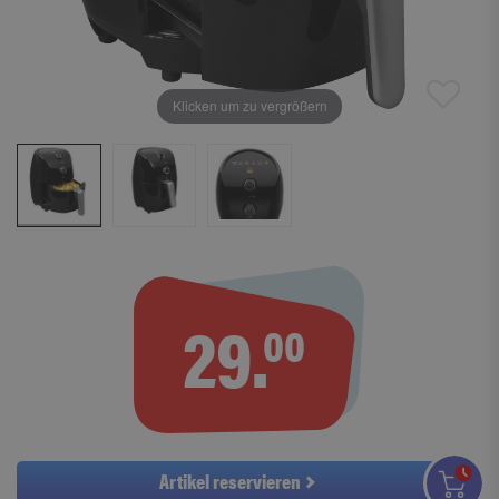
Klicken um zu vergrößern
29.
00
Artikel reservieren