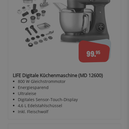
99.
95
LIFE Digitale Küchenmaschine (MD 12600)
800 W Gleichstrommotor
Energiesparend
Ultraleise
Digitales Sensor-Touch-Display
4,6 L Edelstahlschüssel
Inkl. Fleischwolf