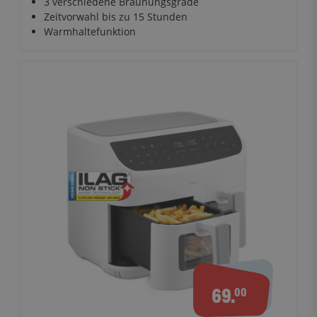
3 verschiedene Bräunungsgrade
Zeitvorwahl bis zu 15 Stunden
Warmhaltefunktion
69.
00