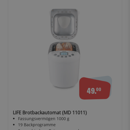
49.
00
LIFE Brotbackautomat (MD 11011)
Fassungsvermögen 1000 g
19 Backprogramme