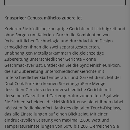
Knuspriger Genuss, mühelos zubereitet
Kreieren Sie köstliche, knusprige Gerichte mit Leichtigkeit und
ohne Sorgen um Kalorien. Durch die Kombination von
fortschrittlicher Technologie und durchdachtem Design
ermöglichen Ihnen die zwei separat gesteuerten,
unabhängigen Metallgarkammern die gleichzeitige
Zubereitung unterschiedlicher Gerichte – ohne
Geschmacksverlust. Entdecken Sie die Sync Finish-Funktion,
die zur Zubereitung unterschiedlicher Gerichte mit
unterschiedlicher Gartemperatur und Garzeit dient. Mit der
Dual Cook-Funktion können Sie eine größere Menge
desselben Gerichts oder unterschiedliche Gerichte mit
derselben Garzeit und Gartemperatur zubereiten. Egal wie
Sie Sich entscheiden, die Heißluftfritteuse bietet Ihnen dabei
höchsten Bedienkomfort dank des digitalen Touch-Displays,
das alle Einstellungen auf einen Blick zeigt. Mit einer
eindrucksvollen Leistung von maximal 2.600 Watt und
Temperatureinstellungen von 50°C bis 200°C erreichen Sie