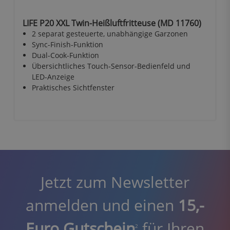
LIFE P20 XXL Twin-Heißluftfritteuse (MD 11760)
2 separat gesteuerte, unabhängige Garzonen
Sync-Finish-Funktion
Dual-Cook-Funktion
Übersichtliches Touch-Sensor-Bedienfeld und
LED-Anzeige
Praktisches Sichtfenster
Jetzt zum Newsletter
anmelden und einen
15,-
Euro Gutschein
für Ihren
2