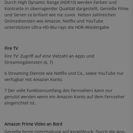
Durch High Dynamic Range (HDR10) werden Farben und
Kontraste in überragender Qualität dargestellt. Genieße Filme
und Serien so brillant wie nie zuvor. Neben zahlreichen
Onlinediensten wie Amazon, Netflix und YouTube
unterstützen Ultra-HD-Blu-rays die HDR-Wiedergabe
Fire TV
Fire TV: Zugriff auf eine Vielzahl an Apps und
Streamingdiensten (6, 7)
6 Streaming Dienste wie Netflix und Co., sowie YouTube nur
verfügbar mit Amazon Konto.
7 Der volle Funktionsumfang des Fernsehers kann nur
genutzt werden wenn ein Amazon Konto auf dem Fernseher
eingerichtet ist.
Amazon Prime Video an Bord
Genieße beste Unterhaltung auf Knopfdruck. Durch die App-