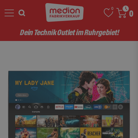
0
0
Dein Technik Outlet im Ruhrgebiet!