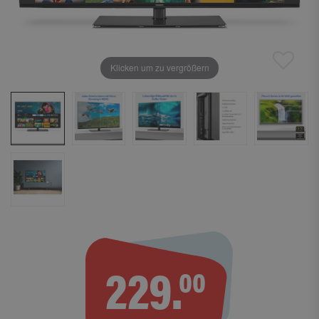
Klicken um zu vergrößern
229.
00