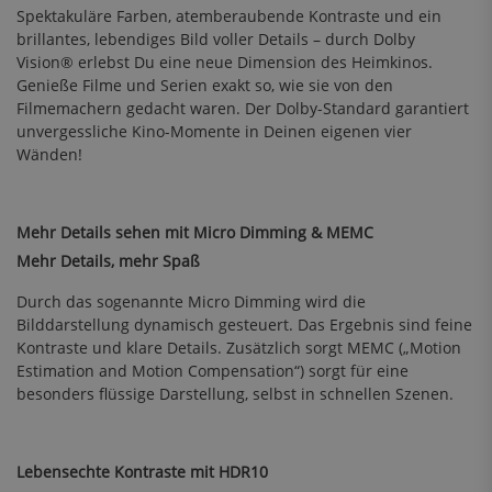
Spektakuläre Farben, atemberaubende Kontraste und ein
brillantes, lebendiges Bild voller Details – durch Dolby
Vision® erlebst Du eine neue Dimension des Heimkinos.
Genieße Filme und Serien exakt so, wie sie von den
Filmemachern gedacht waren. Der Dolby-Standard garantiert
unvergessliche Kino-Momente in Deinen eigenen vier
Wänden!
Mehr Details sehen mit Micro Dimming & MEMC
Mehr Details, mehr Spaß
Durch das sogenannte Micro Dimming wird die
Bilddarstellung dynamisch gesteuert. Das Ergebnis sind feine
Kontraste und klare Details. Zusätzlich sorgt MEMC („Motion
Estimation and Motion Compensation“) sorgt für eine
besonders flüssige Darstellung, selbst in schnellen Szenen.
Lebensechte Kontraste mit HDR10