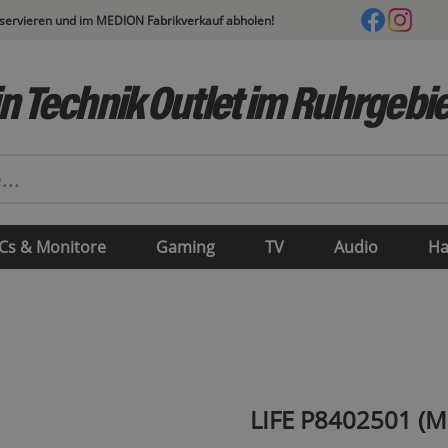
eservieren und im MEDION Fabrikverkauf abholen!
n Technik Outlet im Ruhrgebie
Cs & Monitore
Gaming
TV
Audio
Ha
LIFE P8402501 (