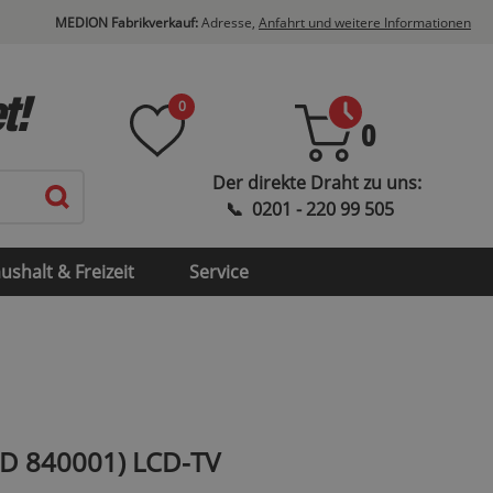
MEDION Fabrikverkauf:
Adresse,
Anfahrt und weitere Informationen
t!
0
0
ushalt & Freizeit
Service
MD 840001) LCD-TV