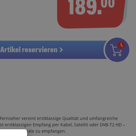
189.
00
Artikel reservieren
 Fernseher vereint erstklassige Qualität und umfangreiche
bt erstklassigen Empfang per Kabel, Satellit oder DVB-T2 HD –
schlüsselte Kanäle zu empfangen.