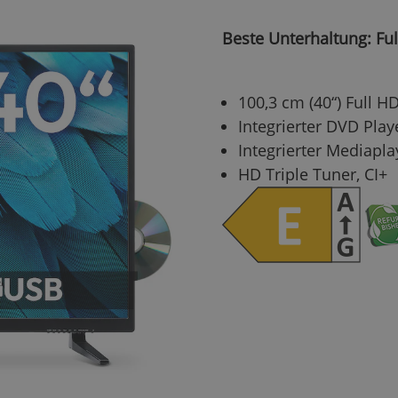
Beste Unterhaltung: Fu
100,3 cm (40“) Full 
Integrierter DVD Play
Integrierter Mediapla
HD Triple Tuner, CI+