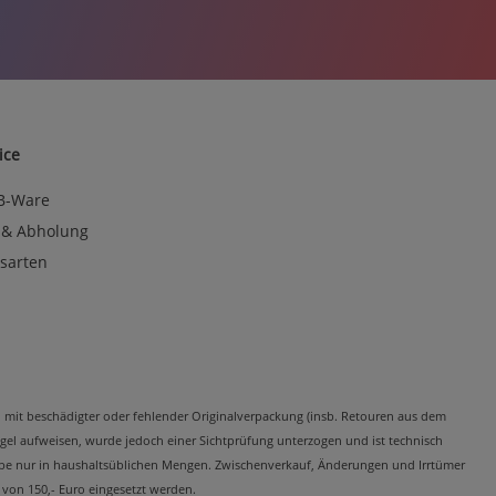
ice
 B-Ware
 & Abholung
sarten
kel mit beschädigter oder fehlender Originalverpackung (insb. Retouren aus dem
el aufweisen, wurde jedoch einer Sichtprüfung unterzogen und ist technisch
Abgabe nur in haushaltsüblichen Mengen. Zwischenverkauf, Änderungen und Irrtümer
 von 150,- Euro eingesetzt werden.