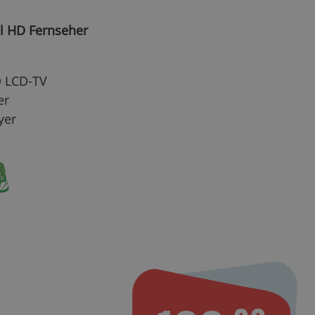
ll HD Fernseher
HD LCD-TV
er
yer