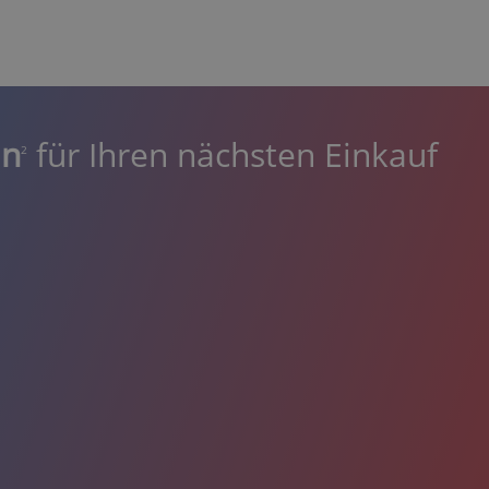
in
für Ihren nächsten Einkauf
2