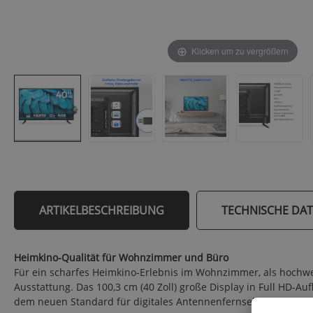
Klicken um zu vergrößern
ARTIKELBESCHREIBUNG
TECHNISCHE DA
Heimkino-Qualität für Wohnzimmer und Büro
Für ein scharfes Heimkino-Erlebnis im Wohnzimmer, als hochwer
Ausstattung. Das 100,3 cm (40 Zoll) große Display in Full HD-Au
dem neuen Standard für digitales Antennenfernsehen. Zusätzlich