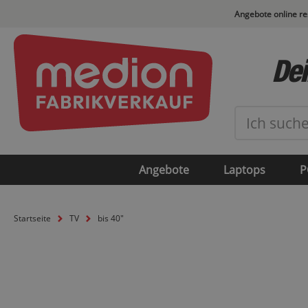
Angebote online r
Dei
Angebote
Laptops
P
Startseite
TV
bis 40"