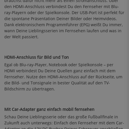
brauchst dafür nicht mehr als einen Stromanschluss. Über
den HDMI-Anschluss verbindest Du den Fernseher mit Blu-
ray-Playern oder der Spielkonsole. Der USB-Port ist perfekt für
die spontane Präsentation Deiner Bilder oder Heimvideos.
Dank elektronischem Programmführer (EPG) weißt Du immer,
wann Deine Lieblingsserien im Fernsehen laufen und was in
der Welt passiert.
HDMI-Anschluss für Bild und Ton
Egal ob Blu-ray-Player, Notebook oder Spielkonsole – per
HDMI verbindest Du Deine Quellen ganz einfach mit dem
Fernseher. Nutze den HDMI-Anschluss auf der Rückseite, um
die Bild- und Tonsignale in bester Qualität auf den TV-
Bildschirm zu übertragen.
Mit Car-Adapter ganz einfach mobil fernsehen
Schau Deine Lieblingsserie oder das große Fußballfinale in
Zukunft auch unterwegs: Einfach den Fernseher mit dem Car-
Adapter an die 12V DC Buchse Deines Fahrzeugs anschließen.