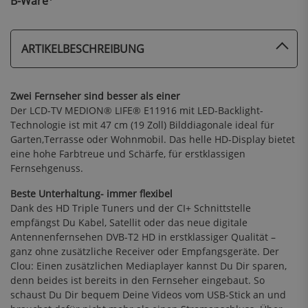
B-Ware
ARTIKELBESCHREIBUNG
Zwei Fernseher sind besser als einer
Der LCD-TV MEDION® LIFE® E11916 mit LED-Backlight-
Technologie ist mit 47 cm (19 Zoll) Bilddiagonale ideal für
Garten,Terrasse oder Wohnmobil. Das helle HD-Display bietet
eine hohe Farbtreue und Schärfe, für erstklassigen
Fernsehgenuss.
Beste Unterhaltung- immer flexibel
Dank des HD Triple Tuners und der CI+ Schnittstelle
empfängst Du Kabel, Satellit oder das neue digitale
Antennenfernsehen DVB-T2 HD in erstklassiger Qualität –
ganz ohne zusätzliche Receiver oder Empfangsgeräte. Der
Clou: Einen zusätzlichen Mediaplayer kannst Du Dir sparen,
denn beides ist bereits in den Fernseher eingebaut. So
schaust Du Dir bequem Deine Videos vom USB-Stick an und