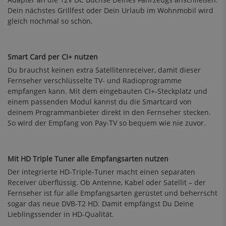
Dein nächstes Grillfest oder Dein Urlaub im Wohnmobil wird
gleich nochmal so schön.
Smart Card per CI+ nutzen
Du brauchst keinen extra Satellitenreceiver, damit dieser
Fernseher verschlüsselte TV- und Radioprogramme
empfangen kann. Mit dem eingebauten CI+-Steckplatz und
einem passenden Modul kannst du die Smartcard von
deinem Programmanbieter direkt in den Fernseher stecken.
So wird der Empfang von Pay-TV so bequem wie nie zuvor.
Mit HD Triple Tuner alle Empfangsarten nutzen
Der integrierte HD-Triple-Tuner macht einen separaten
Receiver überflüssig. Ob Antenne, Kabel oder Satellit – der
Fernseher ist für alle Empfangsarten gerüstet und beherrscht
sogar das neue DVB-T2 HD. Damit empfängst Du Deine
Lieblingssender in HD-Qualität.