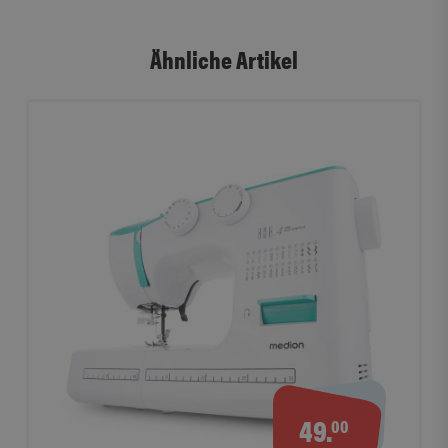
Ähnliche Artikel
49.
00