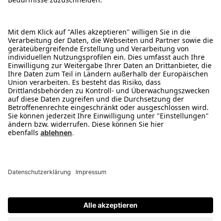
Gratis & jederzeit kündbar
JETZT KOSTENLOS ANMELDEN
Rechtliches
Verbraucherschutzinformationen
Jugendschutz
Privatsphäre-Einstellungen
Datenschutz
Altgeräte-Rückgabe
AGB