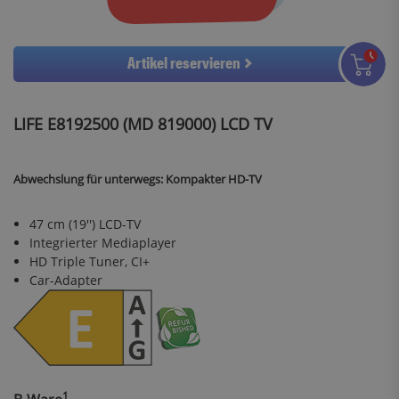
Artikel reservieren
LIFE E8192500 (MD 819000) LCD TV
Abwechslung für unterwegs: Kompakter HD-TV
47 cm (19'') LCD-TV
Integrierter Mediaplayer
HD Triple Tuner, CI+
Car-Adapter
1