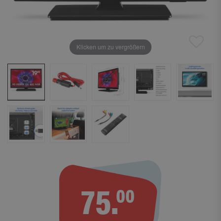
Klicken um zu vergrößern
75.
00