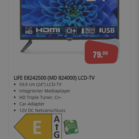
79.
00
LIFE E8242500 (MD 824000) LCD-TV
59,9 cm (24'') LCD-TV
Integrierter Mediaplayer
HD Triple Tuner, CI+
Car-Adapter
12V DC Netzanschluss