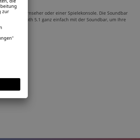
 mit einem Fernseher oder einer Spielekonsole. Die Soundbar
e per Bluetooth 5.1 ganz einfach mit der Soundbar, um Ihre