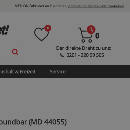
MEDION Fabrikverkauf:
Adresse,
Anfahrt und weitere Informationen
t!
0
0
ushalt & Freizeit
Service
Soundbar (MD 44055)