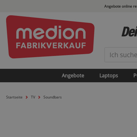
Angebote online r
Dei
Angebote
Laptops
P
Startseite
TV
Soundbars