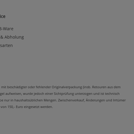
ice
 B-Ware
 & Abholung
sarten
kel mit beschädigter oder fehlender Originalverpackung (insb. Retouren aus dem
el aufweisen, wurde jedoch einer Sichtprüfung unterzogen und ist technisch
Abgabe nur in haushaltsüblichen Mengen. Zwischenverkauf, Änderungen und Irrtümer
 von 150,- Euro eingesetzt werden.