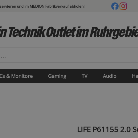
eservieren und im MEDION Fabrikverkauf abholen!
n Technik Outlet im Ruhrgebie
Cs & Monitore
Gaming
TV
Audio
Ha
LIFE P61155 2.0 