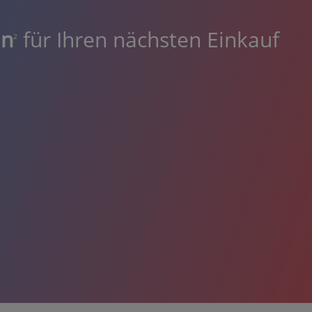
in
für Ihren nächsten Einkauf
2