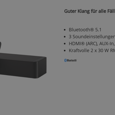
Guter Klang für alle Fäl
Bluetooth® 5.1
3 Soundeinstellunge
HDMI® (ARC), AUX-In,
Kraftvolle 2 x 30 W 