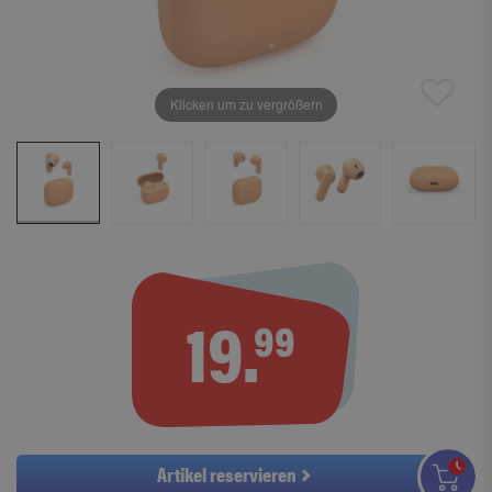
Klicken um zu vergrößern
19.
99
Artikel reservieren