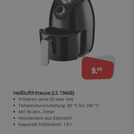
9.
00
Heißluftfritteuse (LS 19668)
Frittieren ohne Öl oder Fett
Temperatureinstellung: 80 °C bis 200 °C
Mit 30-Min.-Timer
Heizelement aus Edelstahl
Kapazität Frittierkorb: 1,8 l