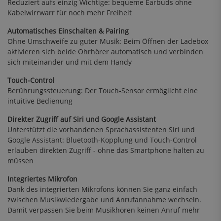
Reduziert aufs einzig Wichtige: bequeme Earbuds ohne
Kabelwirrwarr für noch mehr Freiheit
Automatisches Einschalten & Pairing
Ohne Umschweife zu guter Musik: Beim Öffnen der Ladebox
aktivieren sich beide Ohrhörer automatisch und verbinden
sich miteinander und mit dem Handy
Touch-Control
Berührungssteuerung: Der Touch-Sensor ermöglicht eine
intuitive Bedienung
Direkter Zugriff auf Siri und Google Assistant
Unterstützt die vorhandenen Sprachassistenten Siri und
Google Assistant: Bluetooth-Kopplung und Touch-Control
erlauben direkten Zugriff - ohne das Smartphone halten zu
müssen
Integriertes Mikrofon
Dank des integrierten Mikrofons können Sie ganz einfach
zwischen Musikwiedergabe und Anrufannahme wechseln.
Damit verpassen Sie beim Musikhören keinen Anruf mehr