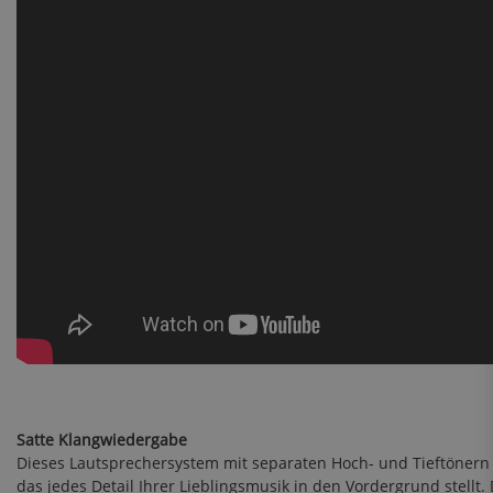
Satte Klangwiedergabe
Dieses Lautsprechersystem mit separaten Hoch- und Tieftönern 
das jedes Detail Ihrer Lieblingsmusik in den Vordergrund stellt