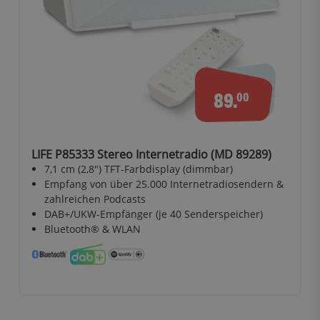
89.
00
LIFE P85333 Stereo Internetradio (MD 89289)
7,1 cm (2,8") TFT-Farbdisplay (dimmbar)
Empfang von über 25.000 Internetradiosendern &
zahlreichen Podcasts
DAB+/UKW-Empfänger (je 40 Senderspeicher)
Bluetooth® & WLAN