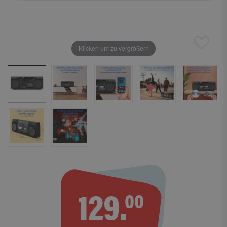
Klicken um zu vergrößern
129.
00