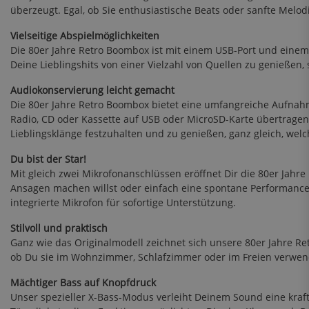
überzeugt. Egal, ob Sie enthusiastische Beats oder sanfte Mel
Vielseitige Abspielmöglichkeiten
Die 80er Jahre Retro Boombox ist mit einem USB-Port und einem
Deine Lieblingshits von einer Vielzahl von Quellen zu genießen,
Audiokonservierung leicht gemacht
Die 80er Jahre Retro Boombox bietet eine umfangreiche Aufnah
Radio, CD oder Kassette auf USB oder MicroSD-Karte übertragen,
Lieblingsklänge festzuhalten und zu genießen, ganz gleich, wel
Du bist der Star!
Mit gleich zwei Mikrofonanschlüssen eröffnet Dir die 80er Jah
Ansagen machen willst oder einfach eine spontane Performance h
integrierte Mikrofon für sofortige Unterstützung.
Stilvoll und praktisch
Ganz wie das Originalmodell zeichnet sich unsere 80er Jahre Ret
ob Du sie im Wohnzimmer, Schlafzimmer oder im Freien verwendes
Mächtiger Bass auf Knopfdruck
Unser spezieller X-Bass-Modus verleiht Deinem Sound eine kraftv