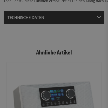
Töne liebst - diese Funktion ermöglicht es Dir, den Klang nac
TECHNISCHE DATEN
Ähnliche Artikel