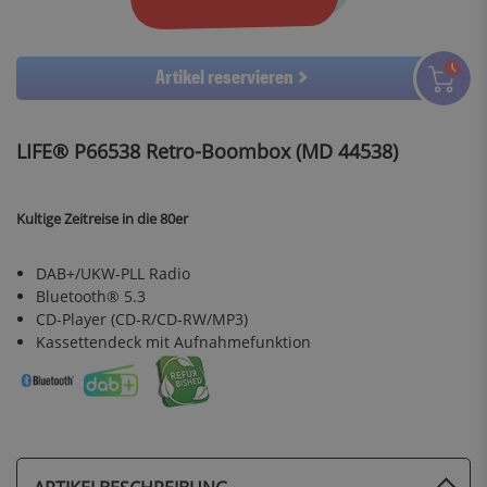
Artikel reservieren
LIFE® P66538 Retro-Boombox (MD 44538)
Kultige Zeitreise in die 80er
DAB+/UKW-PLL Radio
Bluetooth® 5.3
CD-Player (CD-R/CD-RW/MP3)
Kassettendeck mit Aufnahmefunktion