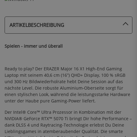
ARTIKELBESCHREIBUNG
Spielen - immer und überall
Ready to play? Der ERAZER Major 16 X1 High-End Gaming
Laptop mit seinem 40,6 cm (16”) QHD+ Display, 100 % sRGB
und 300 Hz Bildwiederholrate hebt Deine Session auf das
nächste Level. Die robuste Aluminium-Oberseite sorgt für
einen stylischen Look, während die leistungsstarke Hardware
unter der Haube pure Gaming-Power liefert.
Der Intel® Core™ Ultra Prozessor in Kombination mit der
NVIDIA® GeForce RTX™ 5070 Ti bringt Dir hohe Performance –
dank DLSS 4 und Raytracing-Technologie erlebst Du Deine
Lieblingsgames in atemberaubender Qualität. Die smarte