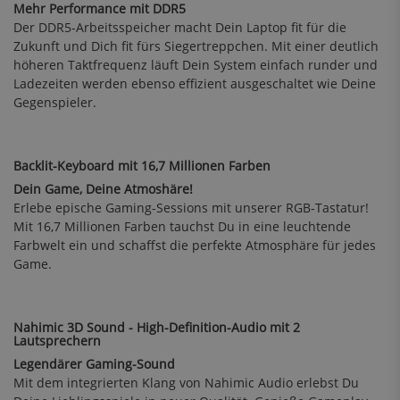
Mehr Performance mit DDR5
Der DDR5-Arbeitsspeicher macht Dein Laptop fit für die
Zukunft und Dich fit fürs Siegertreppchen. Mit einer deutlich
höheren Taktfrequenz läuft Dein System einfach runder und
Ladezeiten werden ebenso effizient ausgeschaltet wie Deine
Gegenspieler.
Backlit-Keyboard mit 16,7 Millionen Farben
Dein Game, Deine Atmoshäre!
Erlebe epische Gaming-Sessions mit unserer RGB-Tastatur!
Mit 16,7 Millionen Farben tauchst Du in eine leuchtende
Farbwelt ein und schaffst die perfekte Atmosphäre für jedes
Game.
Nahimic 3D Sound - High-Definition-Audio mit 2
Lautsprechern
Legendärer Gaming-Sound
Mit dem integrierten Klang von Nahimic Audio erlebst Du