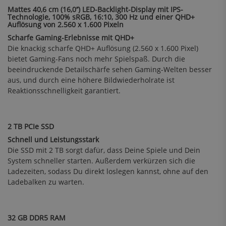
Mattes 40,6 cm (16,0’’) LED-Backlight-Display mit IPS-
Technologie, 100% sRGB, 16:10, 300 Hz und einer QHD+
Auflösung von 2.560 x 1.600 Pixeln
Scharfe Gaming-Erlebnisse mit QHD+
Die knackig scharfe QHD+ Auflösung (2.560 x 1.600 Pixel)
bietet Gaming-Fans noch mehr Spielspaß. Durch die
beeindruckende Detailschärfe sehen Gaming-Welten besser
aus, und durch eine höhere Bildwiederholrate ist
Reaktionsschnelligkeit garantiert.
2 TB PCIe SSD
Schnell und Leistungsstark
Die SSD mit 2 TB sorgt dafür, dass Deine Spiele und Dein
System schneller starten. Außerdem verkürzen sich die
Ladezeiten, sodass Du direkt loslegen kannst, ohne auf den
Ladebalken zu warten.
32 GB DDR5 RAM