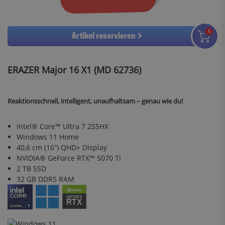
Artikel reservieren
ERAZER Major 16 X1 (MD 62736)
Reaktionsschnell, intelligent, unaufhaltsam – genau wie du!
Intel® Core™ Ultra 7 255HX
Windows 11 Home
40,6 cm (16”) QHD+ Display
NVIDIA® GeForce RTX™ 5070 Ti
2 TB SSD
32 GB DDR5 RAM