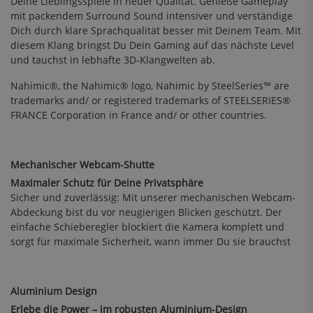
Deine Lieblingsspiele in neuer Qualität. Genieße Gameplay
mit packendem Surround Sound intensiver und verständige
Dich durch klare Sprachqualität besser mit Deinem Team. Mit
diesem Klang bringst Du Dein Gaming auf das nächste Level
und tauchst in lebhafte 3D-Klangwelten ab.
Nahimic®, the Nahimic® logo, Nahimic by SteelSeries™ are
trademarks and/ or registered trademarks of STEELSERIES®
FRANCE Corporation in France and/ or other countries.
Mechanischer Webcam-Shutte
Maximaler Schutz für Deine Privatsphäre
Sicher und zuverlässig: Mit unserer mechanischen Webcam-
Abdeckung bist du vor neugierigen Blicken geschützt. Der
einfache Schieberegler blockiert die Kamera komplett und
sorgt für maximale Sicherheit, wann immer Du sie brauchst
Aluminium Design
Erlebe die Power – im robusten Aluminium-Design