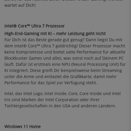
wartet auf Dich!
Intel® Core™ Ultra 7 Prozessor
High-End-Gaming mit KI – mehr Leistung geht nicht
Für Dich ist das Beste gerade gut genug? Dann liegst Du mit
dem Intel® Core™ Ultra 7 goldrichtig! Dieser Prozessor macht
keine Kompromisse und bietet satte Performance für aktuelle
Blockbuster Games und alles, was sonst noch auf Deinem PC
läuft. Dafür ist erstmals eine NPU (Neural Processing Unit) für
KI integriert. Diese greift Dir beispielsweise beim Streaming
unter die Arme und entlastet die Grafikkarte, damit mehr
Performance für das Spiel zur Verfügung steht.
Intel, das Intel Logo, Intel Inside, Core, Core Inside und Intel
Iris sind Marken der Intel Corporation oder ihrer
Tochtergesellschaften in den USA und anderen Ländern.
Windows 11 Home