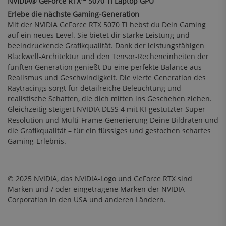
NVIDIA® GeForce RTX™ 5070 Ti Laptop GPU
Erlebe die nächste Gaming-Generation
Mit der NVIDIA GeForce RTX 5070 Ti hebst du Dein Gaming
auf ein neues Level. Sie bietet dir starke Leistung und
beeindruckende Grafikqualität. Dank der leistungsfähigen
Blackwell-Architektur und den Tensor-Recheneinheiten der
fünften Generation genießt Du eine perfekte Balance aus
Realismus und Geschwindigkeit. Die vierte Generation des
Raytracings sorgt für detailreiche Beleuchtung und
realistische Schatten, die dich mitten ins Geschehen ziehen.
Gleichzeitig steigert NVIDIA DLSS 4 mit KI-gestützter Super
Resolution und Multi-Frame-Generierung Deine Bildraten und
die Grafikqualität – für ein flüssiges und gestochen scharfes
Gaming-Erlebnis.
© 2025 NVIDIA, das NVIDIA-Logo und GeForce RTX sind
Marken und / oder eingetragene Marken der NVIDIA
Corporation in den USA und anderen Ländern.